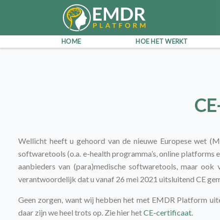
HOME
HOE HET WERKT
CE
Wellicht heeft u gehoord van de nieuwe Europese wet (M
softwaretools (o.a. e-health programma’s, online platforms 
aanbieders van (para)medische softwaretools, maar ook vo
verantwoordelijk dat u vanaf 26 mei 2021 uitsluitend CE ge
Geen zorgen, want wij hebben het met EMDR Platform uiter
daar zijn we heel trots op. Zie hier het
CE-certificaat.