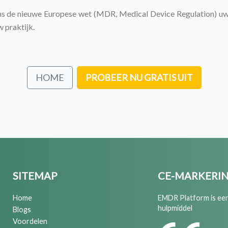
 de nieuwe Europese wet (MDR, Medical Device Regulation) uw 
 praktijk.
HOME
PROBEER NU GRATIS UIT
SITEMAP
CE-MARKERI
Home
EMDR Platform is ee
hulpmiddel
Blogs
Voordelen