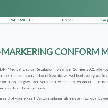
WETENSCHAP
TARIEVEN
FAQ
-MARKERING CONFORM 
DR, Medical Device Regulation), waar per 26 mei 2021 alle (p
en apps) aan moeten voldoen. Deze nieuwe wet heeft een grote imp
or u als zorgverlener verandert er het één en ander. U bent n
markeerde software gebruikt.
aard al voor elkaar! Wij zijn onlangs als eerste in Europa CE-