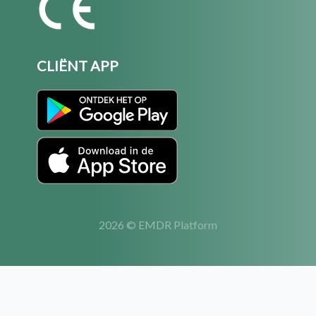
CLIËNT APP
2026 © EMDR Platform